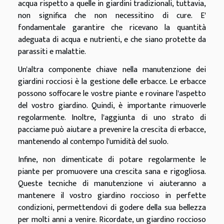
acqua rispetto a quelle in giardini tradizionali, tuttavia,
non significa che non necessitino di cure. E'
fondamentale garantire che ricevano la quantità
adeguata di acqua e nutrienti, e che siano protette da
parassiti e malattie.
Un'altra componente chiave nella manutenzione dei
giardini rocciosi è la gestione delle erbacce. Le erbacce
possono soffocare le vostre piante e rovinare l'aspetto
del vostro giardino. Quindi, è importante rimuoverle
regolarmente. Inoltre, l'aggiunta di uno strato di
pacciame può aiutare a prevenire la crescita di erbacce,
mantenendo al contempo l'umidità del suolo.
Infine, non dimenticate di potare regolarmente le
piante per promuovere una crescita sana e rigogliosa.
Queste tecniche di manutenzione vi aiuteranno a
mantenere il vostro giardino roccioso in perfette
condizioni, permettendovi di godere della sua bellezza
per molti anni a venire. Ricordate, un giardino roccioso