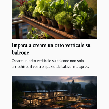
Impara a creare un orto verticale su
balcone
Creare un orto verticale su balcone non solo
arricchisce il vostro spazio abitativo, ma apre...