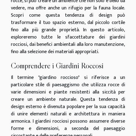
rocce, si può creare un ambiente che non solo è bello da
vedere, ma offre anche un rifugio per la fauna locale.
Scopri come questa tendenza di design può
trasformare il tuo spazio esterno, dal piccolo cortile
fino alla più grande proprietà. In questo articolo,
esploreremo tutte le sfaccettature dei giardini
rocciosi, dai benefici ambientali alla loro manutenzione,
fino alla selezione dei materiali appropriati.
Comprendere i Giardini Roccosi
Il termine "giardino roccioso" si riferisce a un
particolare stile di paesaggismo che utilizza rocce di
varie dimensioni e piante resistenti alla siccità per
creare un ambiente naturale. Questa tendenza di
design esterno è divenuta popolare per la sua capacità
di unire elementi naturali e architettura in maniera
armonica. I giardini rocciosi possono assumere diverse
forme e dimensioni, a seconda del paesaggio
circostante e delle preferenze personali.