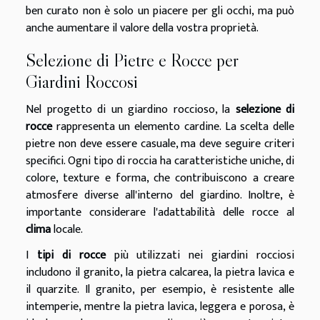
ben curato non è solo un piacere per gli occhi, ma può
anche aumentare il valore della vostra proprietà.
Selezione di Pietre e Rocce per
Giardini Roccosi
Nel progetto di un giardino roccioso, la
selezione di
rocce
rappresenta un elemento cardine. La scelta delle
pietre non deve essere casuale, ma deve seguire criteri
specifici. Ogni tipo di roccia ha caratteristiche uniche, di
colore, texture e forma, che contribuiscono a creare
atmosfere diverse all'interno del giardino. Inoltre, è
importante considerare l'adattabilità delle rocce al
clima
locale.
I
tipi di rocce
più utilizzati nei giardini rocciosi
includono il granito, la pietra calcarea, la pietra lavica e
il quarzite. Il granito, per esempio, è resistente alle
intemperie, mentre la pietra lavica, leggera e porosa, è