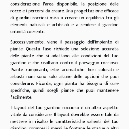
considerazione l'area disponibile, la posizione delle
rocce e i percorsi da creare. Una progettazione efficace
di giardini rocciosi mira a creare un equilibrio tra gli
elementi naturali e artificiali e a rendere il giardino
un'unità coerente.
Successivamente, viene il passaggio dell'impianto di
piante. Questa fase richiede una selezione accurata
delle piante che si adattano alle condizioni del tuo
giardino e che risaltano contro il paesaggio roccioso.
Piante rampicanti, erbe aromatiche, fiori colorati e
arbusti nani sono solo alcune delle opzioni che puoi
considerare. Ricorda, ogni pianta ha bisogno di cure
specifiche, quindi scegli piante che puoi mantenere
facilmente.
Il layout del tuo giardino roccioso è un altro aspetto
vitale da considerare. Il layout dovrebbe essere tale da
mettere in risalto le caratteristiche salienti del tuo
giardino, compresi i massi, le fontane, le statue o altri