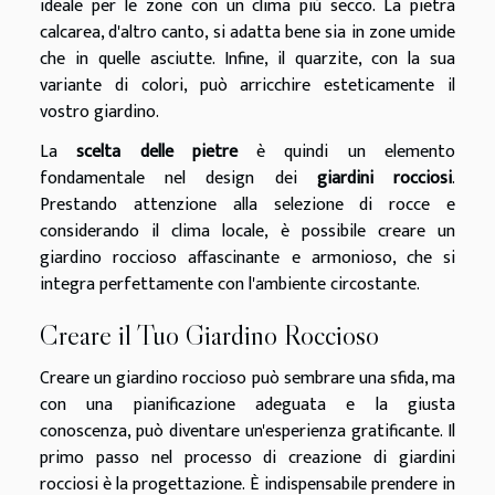
ideale per le zone con un clima più secco. La pietra
calcarea, d'altro canto, si adatta bene sia in zone umide
che in quelle asciutte. Infine, il quarzite, con la sua
variante di colori, può arricchire esteticamente il
vostro giardino.
La
scelta delle pietre
è quindi un elemento
fondamentale nel design dei
giardini rocciosi
.
Prestando attenzione alla selezione di rocce e
considerando il clima locale, è possibile creare un
giardino roccioso affascinante e armonioso, che si
integra perfettamente con l'ambiente circostante.
Creare il Tuo Giardino Roccioso
Creare un giardino roccioso può sembrare una sfida, ma
con una pianificazione adeguata e la giusta
conoscenza, può diventare un'esperienza gratificante. Il
primo passo nel processo di creazione di giardini
rocciosi è la progettazione. È indispensabile prendere in