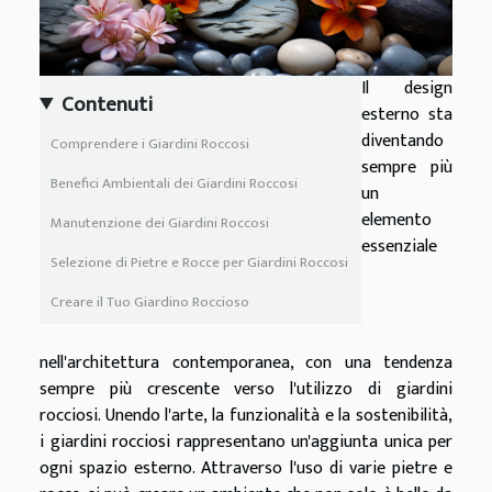
Il design
Contenuti
esterno sta
diventando
Comprendere i Giardini Roccosi
sempre più
Benefici Ambientali dei Giardini Roccosi
un
elemento
Manutenzione dei Giardini Roccosi
essenziale
Selezione di Pietre e Rocce per Giardini Roccosi
Creare il Tuo Giardino Roccioso
nell'architettura contemporanea, con una tendenza
sempre più crescente verso l'utilizzo di giardini
rocciosi. Unendo l'arte, la funzionalità e la sostenibilità,
i giardini rocciosi rappresentano un'aggiunta unica per
ogni spazio esterno. Attraverso l'uso di varie pietre e