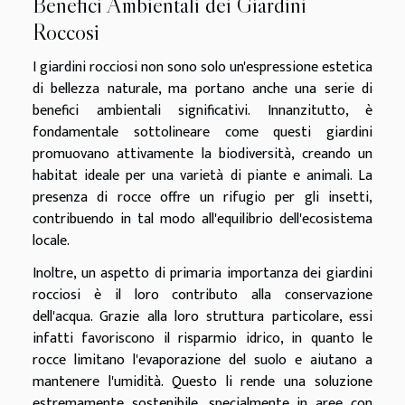
Benefici Ambientali dei Giardini
Roccosi
I giardini rocciosi non sono solo un'espressione estetica
di bellezza naturale, ma portano anche una serie di
benefici ambientali significativi. Innanzitutto, è
fondamentale sottolineare come questi giardini
promuovano attivamente la biodiversità, creando un
habitat ideale per una varietà di piante e animali. La
presenza di rocce offre un rifugio per gli insetti,
contribuendo in tal modo all'equilibrio dell'ecosistema
locale.
Inoltre, un aspetto di primaria importanza dei giardini
rocciosi è il loro contributo alla conservazione
dell'acqua. Grazie alla loro struttura particolare, essi
infatti favoriscono il risparmio idrico, in quanto le
rocce limitano l'evaporazione del suolo e aiutano a
mantenere l'umidità. Questo li rende una soluzione
estremamente sostenibile, specialmente in aree con