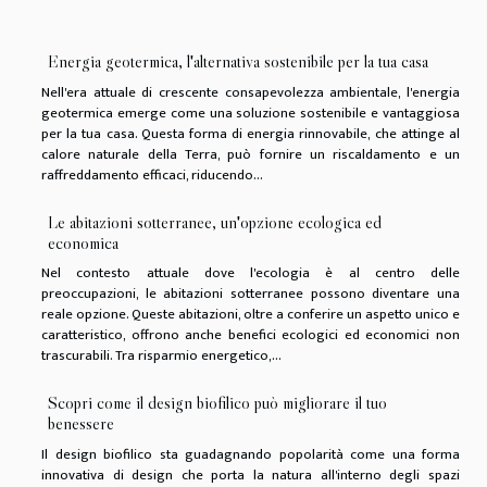
Energia geotermica, l'alternativa sostenibile per la tua casa
Nell'era attuale di crescente consapevolezza ambientale, l'energia
geotermica emerge come una soluzione sostenibile e vantaggiosa
per la tua casa. Questa forma di energia rinnovabile, che attinge al
calore naturale della Terra, può fornire un riscaldamento e un
raffreddamento efficaci, riducendo...
Le abitazioni sotterranee, un'opzione ecologica ed
economica
Nel contesto attuale dove l'ecologia è al centro delle
preoccupazioni, le abitazioni sotterranee possono diventare una
reale opzione. Queste abitazioni, oltre a conferire un aspetto unico e
caratteristico, offrono anche benefici ecologici ed economici non
trascurabili. Tra risparmio energetico,...
Scopri come il design biofilico può migliorare il tuo
benessere
Il design biofilico sta guadagnando popolarità come una forma
innovativa di design che porta la natura all'interno degli spazi