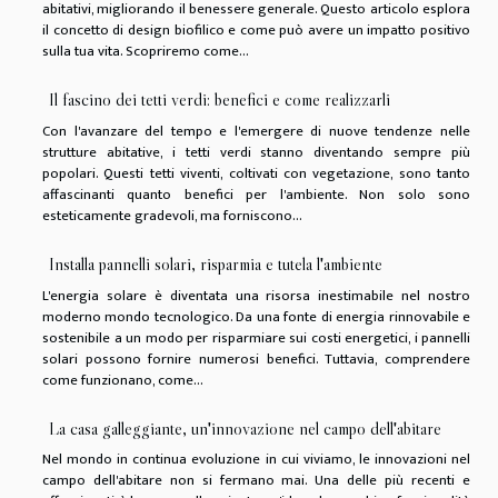
abitativi, migliorando il benessere generale. Questo articolo esplora
il concetto di design biofilico e come può avere un impatto positivo
sulla tua vita. Scopriremo come...
Il fascino dei tetti verdi: benefici e come realizzarli
Con l'avanzare del tempo e l'emergere di nuove tendenze nelle
strutture abitative, i tetti verdi stanno diventando sempre più
popolari. Questi tetti viventi, coltivati con vegetazione, sono tanto
affascinanti quanto benefici per l'ambiente. Non solo sono
esteticamente gradevoli, ma forniscono...
Installa pannelli solari, risparmia e tutela l'ambiente
L'energia solare è diventata una risorsa inestimabile nel nostro
moderno mondo tecnologico. Da una fonte di energia rinnovabile e
sostenibile a un modo per risparmiare sui costi energetici, i pannelli
solari possono fornire numerosi benefici. Tuttavia, comprendere
come funzionano, come...
La casa galleggiante, un'innovazione nel campo dell'abitare
Nel mondo in continua evoluzione in cui viviamo, le innovazioni nel
campo dell'abitare non si fermano mai. Una delle più recenti e