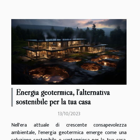
Energia geotermica, l'alternativa
sostenibile per la tua casa
13/10/2023
Nell'era attuale di crescente consapevolezza
ambientale, l'energia geotermica emerge come una